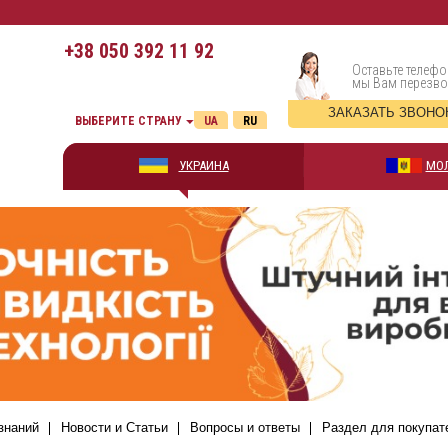
+38
050 392 11 92
Оставьте телефо
мы Вам перезв
ЗАКАЗАТЬ ЗВОНО
ВЫБЕРИТЕ СТРАНУ
UA
RU
УКРАИНА
МО
знаний
Новости и Статьи
Вопросы и ответы
Раздел для покупат