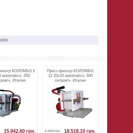
3699
фильтр КОЛОМБО 6
Пресс-фильтр КОЛОМБО
 automatico, 250
12 20х20 automatico, 500
тров/ч, Италия
литров/ч, Италия
15.942,60 грн.
18.518,10 грн.
в наличии