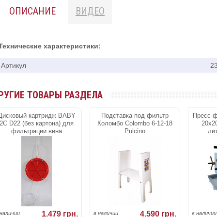
ОПИСАНИЕ
ВИДЕО
Технические характеристики:
Артикул
2
РУГИЕ ТОВАРЫ РАЗДЕЛА
Дисковый картридж ВАВY
Подставка под фильтр
Пресс-
2C D22 (без картона) для
Коломбо Colombo 6-12-18
20х20
фильтрации вина
Pulcino
ли
1.479 грн.
4.590 грн.
 наличии
в наличии
в наличии