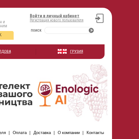
Войти в личный кабинет
Регистрация нового пользователя
н и
оним
ПОИСК
К
ЛДОВА
ГРУЗИЯ
еля
Оплата
Доставка
О компании
Контакты