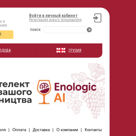
Войти в личный кабинет
Регистрация нового пользователя
н и
оним
ПОИСК
К
ЛДОВА
ГРУЗИЯ
еля
Оплата
Доставка
О компании
Контакты