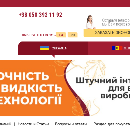
+38
050 392 11 92
Оставьте телефо
мы Вам перезв
ЗАКАЗАТЬ ЗВОНО
ВЫБЕРИТЕ СТРАНУ
UA
RU
УКРАИНА
МО
знаний
Новости и Статьи
Вопросы и ответы
Раздел для покупат