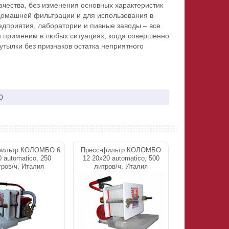
ачества, без изменения основных характеристик
 домашней фильтрации и для использования в
дприятия, лаборатории и пивные заводы – все
н применим в любых ситуациях, когда совершенно
утылки без признаков остатка неприятного
0
фильтр КОЛОМБО 6
Пресс-фильтр КОЛОМБО
 automatico, 250
12 20х20 automatico, 500
тров/ч, Италия
литров/ч, Италия