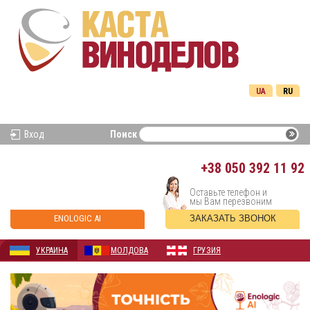
UA
RU
Вход
Поиск
+38
050 392 11 92
Оставьте телефон и
мы Вам перезвоним
ENOLOGIC AI
ЗАКАЗАТЬ ЗВОНОК
УКРАИНА
МОЛДОВА
ГРУЗИЯ