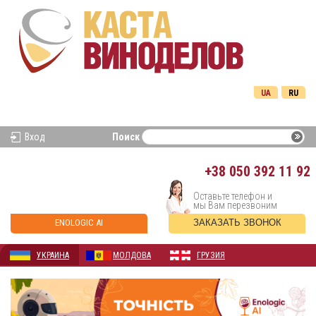
UA
RU
Вход
Поиск
+38
050 392 11 92
Оставьте телефон и
мы Вам перезвоним
ENOLOGIC AI
ЗАКАЗАТЬ ЗВОНОК
УКРАИНА
МОЛДОВА
ГРУЗИЯ