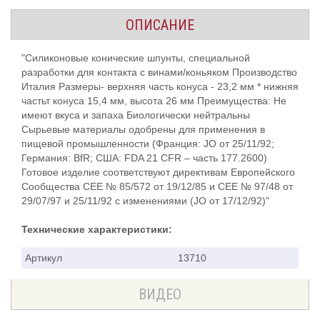
ОПИСАНИЕ
"Силиконовые конические шпунты, специальной
разработки для контакта с винами/коньяком Производство
Италия Размеры- верхняя часть конуса - 23,2 мм * нижняя
частьт конуса 15,4 мм, высота 26 мм Преимущества: Не
имеют вкуса и запаха Биологически нейтральны
Сырьевые материалы одобрены для применения в
пищевой промышленности (Франция: JO от 25/11/92;
Германия: BfR; США: FDA 21 CFR – часть 177.2600)
Готовое изделие соответствуют директивам Европейского
Сообщества СЕЕ № 85/572 от 19/12/85 и СЕЕ № 97/48 от
29/07/97 и 25/11/92 с изменениями (JO от 17/12/92)"
Технические характеристики:
Артикул
13710
ВИДЕО