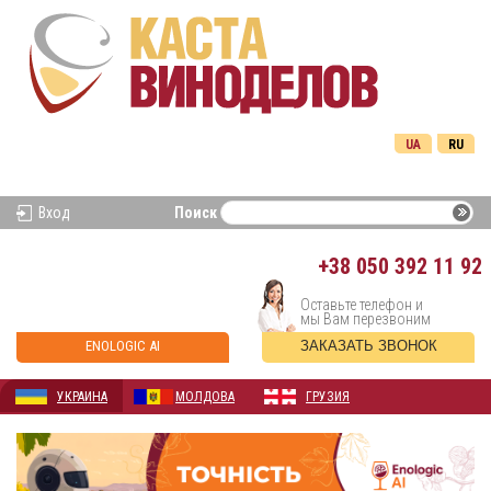
UA
RU
Вход
Поиск
+38
050 392 11 92
Оставьте телефон и
мы Вам перезвоним
ENOLOGIC AI
ЗАКАЗАТЬ ЗВОНОК
УКРАИНА
МОЛДОВА
ГРУЗИЯ