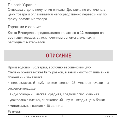
По всей Украине.
Отправка в день получения оплаты. Доставка не включена в
цену товара и оплачивается непосредственно перевозчику по
факту получения товара.
Гарантии и сервис
Каста Виноделов предоставляет гарантию в
12 месяцев
на
все наши товары, за исключением вспомогательных и
расходных материалов
ОПИСАНИЕ
Производство - Болгария, восточно-европейский дуб.
Степень обжига может быть разной, в зависимости от типа вин и
пожеланий заказчика.
- первоклассный дуб, тонкое зерно, 36 месяцев сушки на
открытом воздухе
- виды обжарки – легкая, средняя, средняя плюс, сильная
- упакована в пленку, силиконовый шпунт – входит цену бочки
- минимальная партия – 10 единиц
Размеры: