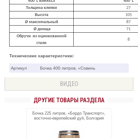
400 L BARRELS
400 L
Толщина клепки
27
Высота
105
Ø максимальный
87
Ø днища
71
Обручи из оцинкованной
8
стали
Технические характеристики:
Артикул
Бочка 400 литров, «Совинь
ВИДЕО
ДРУГИЕ ТОВАРЫ РАЗДЕЛА
Бочка 225 литров, «Бордо Транспорт»,
восточно-европейский дуб, Болгария