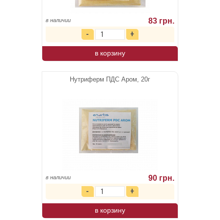
83 грн.
в наличии
в корзину
Нутриферм ПДС Аром, 20г
90 грн.
в наличии
в корзину