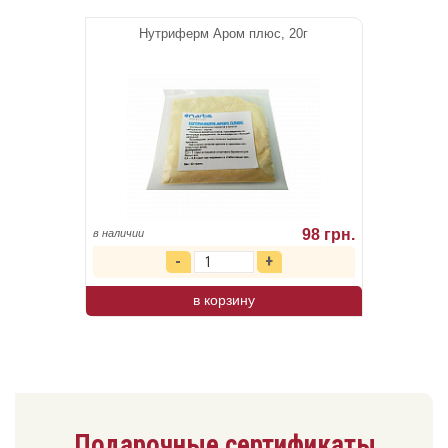
Нутриферм Аром плюс, 20г
98 грн.
в наличии
в корзину
Подарочные сертификаты