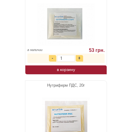
53 грн.
в наличии
в корзину
Нутриферм ПДС, 20г