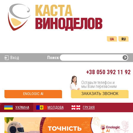
UA
RU
Вход
Поиск
+38
050 392 11 92
Оставьте телефон и
мы Вам перезвоним
ENOLOGIC AI
ЗАКАЗАТЬ ЗВОНОК
УКРАИНА
МОЛДОВА
ГРУЗИЯ