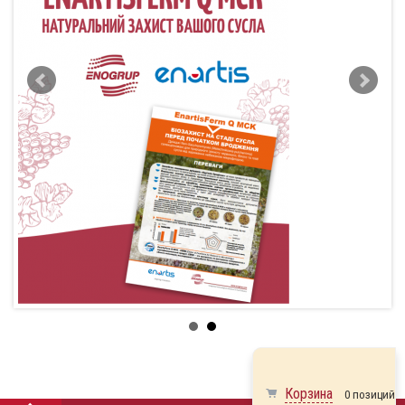
Корзина
0 позиций