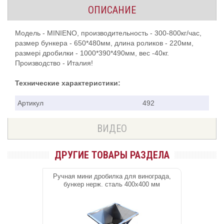
ОПИСАНИЕ
Модель - MINIENО, производительность - 300-800кг/час,
размер бункера - 650*480мм, длина роликов - 220мм,
размері дробилки - 1000*390*490мм, вес -40кг.
Производство - Италия!
Технические характеристики:
Артикул
492
ВИДЕО
ДРУГИЕ ТОВАРЫ РАЗДЕЛА
Ручная мини дробилка для винограда,
бункер нерж. cталь 400х400 мм