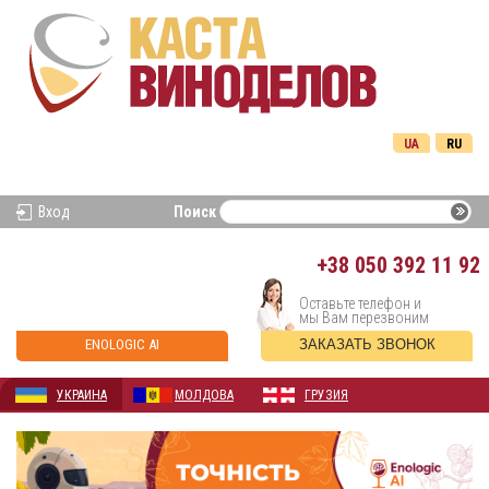
UA
RU
Вход
Поиск
+38
050 392 11 92
Оставьте телефон и
мы Вам перезвоним
ENOLOGIC AI
ЗАКАЗАТЬ ЗВОНОК
УКРАИНА
МОЛДОВА
ГРУЗИЯ