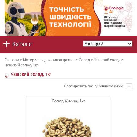
Каталог
Главная
>
Материалы для пивоварения
>
Солод
>
Чешский солод
>
Чешский солод, 1кг
ЧЕШСКИЙ СОЛОД, 1КГ
Сортировать по:
убыванию цены
Солод Vienna, 1кг