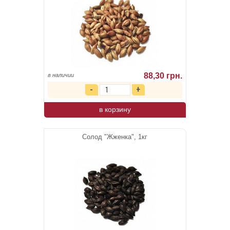
88,30 грн.
в наличии
в корзину
Солод "Жженка", 1кг