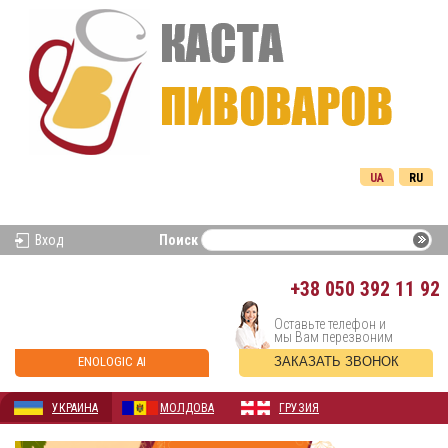
UA
RU
Вход
Поиск
+38
050 392 11 92
Оставьте телефон и
мы Вам перезвоним
ENOLOGIC AI
ЗАКАЗАТЬ ЗВОНОК
УКРАИНА
МОЛДОВА
ГРУЗИЯ