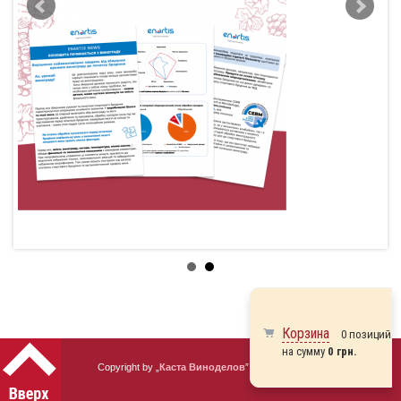
Корзина
0 позиций
на сумму
0 грн.
Copyright by „
Каста Виноделов
” 2010 - 2026