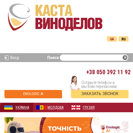
UA
RU
Вход
Поиск
+38
050 392 11 92
Оставьте телефон и
мы Вам перезвоним
ENOLOGIC AI
ЗАКАЗАТЬ ЗВОНОК
УКРАИНА
МОЛДОВА
ГРУЗИЯ