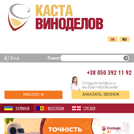
UA
RU
Вход
Поиск
+38
050 392 11 92
Оставьте телефон и
мы Вам перезвоним
ENOLOGIC AI
ЗАКАЗАТЬ ЗВОНОК
УКРАИНА
МОЛДОВА
ГРУЗИЯ