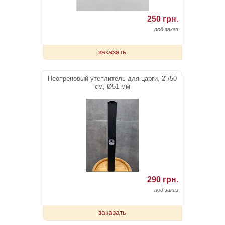
250 грн.
под заказ
заказать
Неопреновый утеплитель для царги, 2"/50
см, Ø51 мм
290 грн.
под заказ
заказать