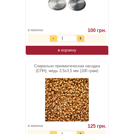
100 грн.
в наличии
в корзину
Спирально призматическая насадка
(СПН), медь 3,5х3,5 мм (100 грам)
125 грн.
в наличии