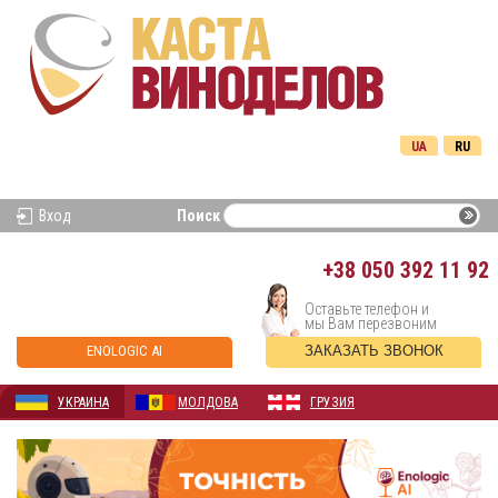
UA
RU
Вход
Поиск
+38
050 392 11 92
Оставьте телефон и
мы Вам перезвоним
ENOLOGIC AI
ЗАКАЗАТЬ ЗВОНОК
УКРАИНА
МОЛДОВА
ГРУЗИЯ