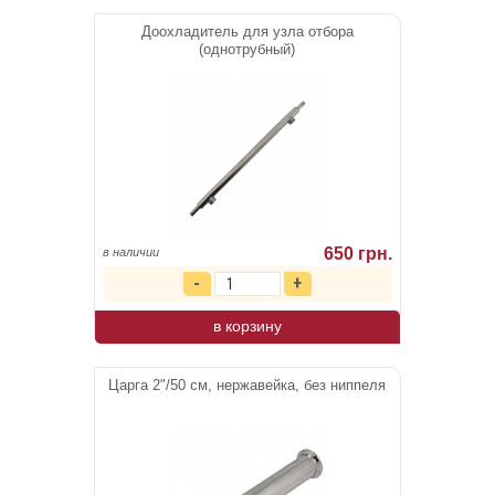
Доохладитель для узла отбора
(однотрубный)
650 грн.
в наличии
в корзину
Царга 2"/50 см, нержавейка, без ниппеля