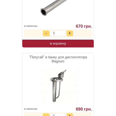
670 грн.
в наличии
в корзину
"Попугай" в банку для дистиллятора
Magnum
690 грн.
в наличии