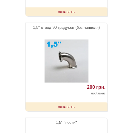
заказать
1,5" отвод 90 градусов (без ниппеля)
200 грн.
под заказ
заказать
1,5" "носик"