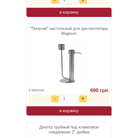
в корзину
"Попугай" настольный для дистиллятора
Magnum
690 грн.
в наличии
в корзину
Диоптр трубный под кламповое
соединение 2" дюйма