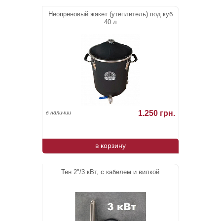
Неопреновый жакет (утеплитель) под куб
40 л
1.250 грн.
в наличии
в корзину
Тен 2"/3 кВт, с кабелем и вилкой