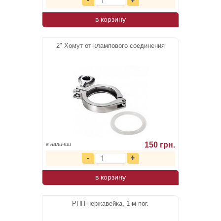
в корзину
2" Хомут от клампового соединения
150 грн.
в наличии
в корзину
РПН нержавейка, 1 м пог.