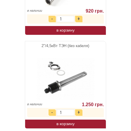
920 грн.
в наличии
в корзину
2"/4,5кВт ТЭН (без кабеля)
1.250 грн.
в наличии
в корзину