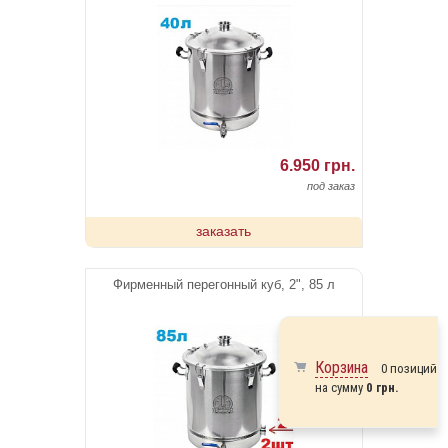
6.950 грн.
под заказ
заказать
Фирменный перегонный куб, 2", 85 л
Корзина
0 позиций
на сумму
0 грн.