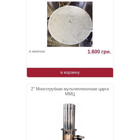
1.600 грн.
в наличии
в корзину
2" Многотрубная мультипленочная царга
ММЦ