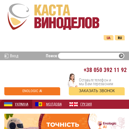
UA
RU
Вход
Поиск
+38
050 392 11 92
Оставьте телефон и
мы Вам перезвоним
ENOLOGIC AI
ЗАКАЗАТЬ ЗВОНОК
УКРАИНА
МОЛДОВА
ГРУЗИЯ