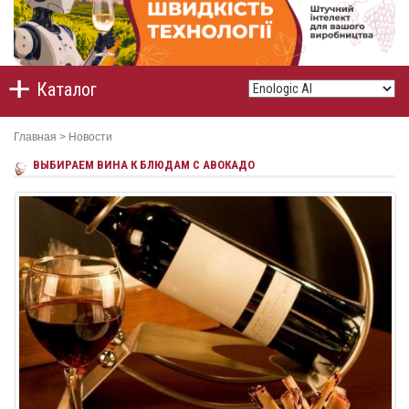
Каталог
Главная
>
Новости
ВЫБИРАЕМ ВИНА К БЛЮДАМ С АВОКАДО