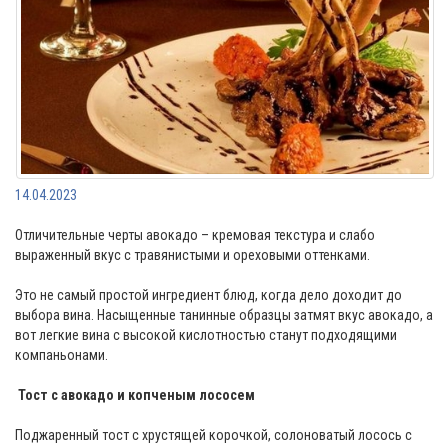
14.04.2023
Отличительные черты авокадо – кремовая текстура и слабо
выраженный вкус с травянистыми и ореховыми оттенками.
Это не самый простой ингредиент блюд, когда дело доходит до
выбора вина. Насыщенные танинные образцы затмят вкус авокадо, а
вот легкие вина с высокой кислотностью станут подходящими
компаньонами.
Тост с авокадо и копченым лососем
Поджаренный тост с хрустящей корочкой, солоноватый лосось с