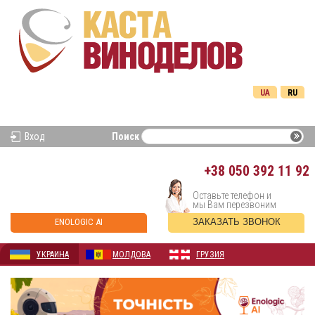
UA
RU
Вход
Поиск
+38
050 392 11 92
Оставьте телефон и
мы Вам перезвоним
ENOLOGIC AI
ЗАКАЗАТЬ ЗВОНОК
УКРАИНА
МОЛДОВА
ГРУЗИЯ