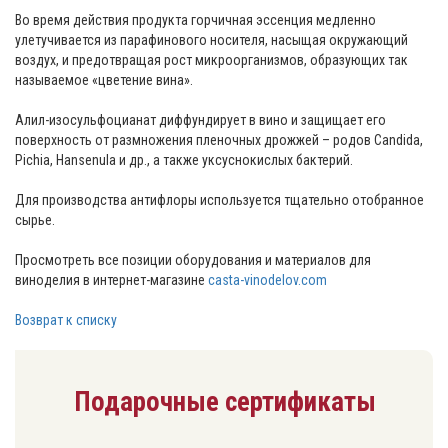
Во время действия продукта горчичная эссенция медленно
улетучивается из парафинового носителя, насыщая окружающий
воздух, и предотвращая рост микроорганизмов, образующих так
называемое «цветение вина».
Алил-изосульфоцианат диффундирует в вино и защищает его
поверхность от размножения пленочных дрожжей – родов Candida,
Pichia, Hansenula и др., а также уксуснокислых бактерий.
Для производства антифлоры используется тщательно отобранное
сырье.
Просмотреть все позиции оборудования и материалов для
виноделия в интернет-магазине
casta-vinodelov.com
Возврат к списку
Подарочные сертификаты