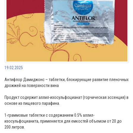
19.02.2025
Антифлор Дамиджонс – таблетки, блокирующие развитие пленочных
дрожжей на поверхности вина
Продукт содержит аллил-изосульфоцианат (горчическая эссенция) в
основе из пищевого парафина.
1-граммовые таблетки с содержанием 0.5% аллил-
изосульфоцианита, применяется для емкостей объемом от 20 до
200 литров.