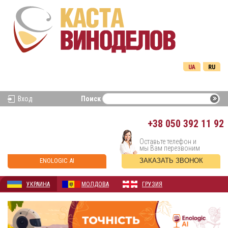
UA
RU
Вход
Поиск
+38
050 392 11 92
Оставьте телефон и
мы Вам перезвоним
ENOLOGIC AI
ЗАКАЗАТЬ ЗВОНОК
УКРАИНА
МОЛДОВА
ГРУЗИЯ