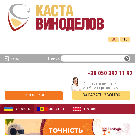
UA
RU
Вход
Поиск
+38
050 392 11 92
Оставьте телефон и
мы Вам перезвоним
ENOLOGIC AI
ЗАКАЗАТЬ ЗВОНОК
УКРАИНА
МОЛДОВА
ГРУЗИЯ