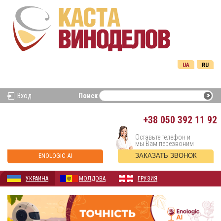
UA
RU
Вход
Поиск
+38
050 392 11 92
Оставьте телефон и
мы Вам перезвоним
ENOLOGIC AI
ЗАКАЗАТЬ ЗВОНОК
УКРАИНА
МОЛДОВА
ГРУЗИЯ