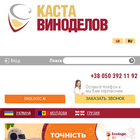
UA
RU
Вход
Поиск
+38
050 392 11 92
Оставьте телефон и
мы Вам перезвоним
ENOLOGIC AI
ЗАКАЗАТЬ ЗВОНОК
УКРАИНА
МОЛДОВА
ГРУЗИЯ