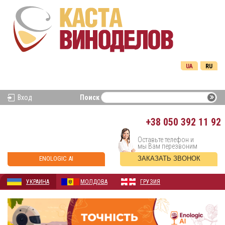
UA
RU
Вход
Поиск
+38
050 392 11 92
Оставьте телефон и
мы Вам перезвоним
ENOLOGIC AI
ЗАКАЗАТЬ ЗВОНОК
УКРАИНА
МОЛДОВА
ГРУЗИЯ