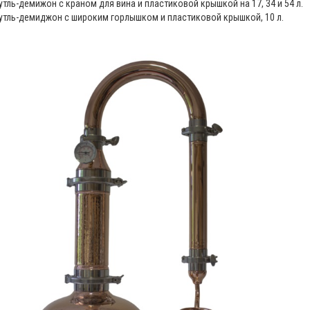
Бутль-демижон с краном для вина и пластиковой крышкой на 17, 34 и 54 л.
Бутль-демиджон с широким горлышком и пластиковой крышкой, 10 л.