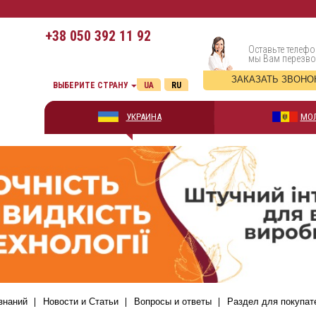
+38
050 392 11 92
Оставьте телефо
мы Вам перезв
ЗАКАЗАТЬ ЗВОНО
ВЫБЕРИТЕ СТРАНУ
UA
RU
УКРАИНА
МО
знаний
Новости и Статьи
Вопросы и ответы
Раздел для покупат