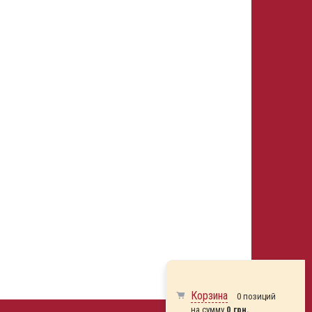
Корзина
0 позиций
на сумму
0 грн.