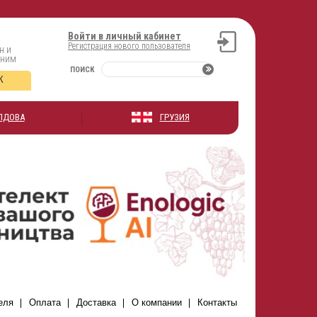
Войти в личный кабинет
Регистрация нового пользователя
н и
оним
ПОИСК
К
ЛДОВА
ГРУЗИЯ
еля
Оплата
Доставка
О компании
Контакты