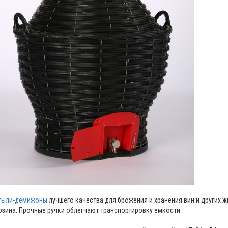
тыли-демижоны
лучшего качества для брожения и хранения вин и других 
рзина. Прочные ручки облегчают транспортировку емкости.