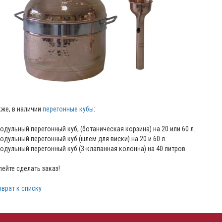
кже, в наличии
перегонные кубы
:
Модульный перегонный куб, (ботаническая корзина) на 20 или 60 л.
Модульный перегонный куб (шлем для виски) на 20 и 60 л.
Модульный перегонный куб (3-клапанная колонна) на 40 литров.
пейте сделать заказ!
зврат к списку