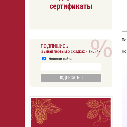
сертификаты
По
ПОДПИШИСЬ
Но
и узнай первым о скидках и акциях
Новости сайта