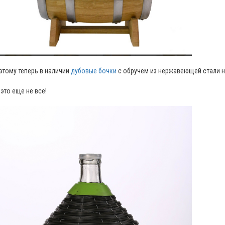
этому теперь в наличии
дубовые бочки
с обручем из нержавеющей стали на 5,
 это еще не все!