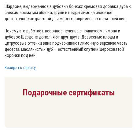
Шардоне, выдержанное в дубовых бочках: кремовая добавка дуба к
свежим ароматам яблока, груши и цедры лимона является
достаточно контрастной для многих современных ценителей вин.
Почему это работает: песочное печенье с привкусом лимона и
дубовое Шардоне дополняют друг друга. Древесные плоды и
цитрусовые оттенки вина подчеркивают лимонную верхнюю часть
десерта, маслянистый дуб — естественный спутник шероховатой
корочки под ней.
Возврат к списку
Подарочные сертификаты