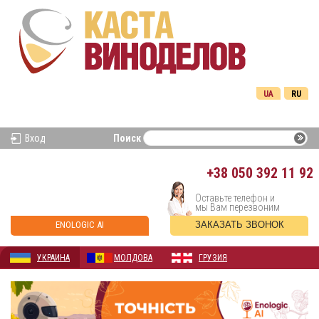
UA
RU
Вход
Поиск
+38
050 392 11 92
Оставьте телефон и
мы Вам перезвоним
ENOLOGIC AI
ЗАКАЗАТЬ ЗВОНОК
УКРАИНА
МОЛДОВА
ГРУЗИЯ