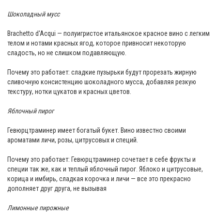
Шоколадный мусс
Brachetto d'Acqui — полуигристое итальянское красное вино с легким
телом и нотами красных ягод, которое привносит некоторую
сладость, но не слишком подавляющую.
Почему это работает: сладкие пузырьки будут прорезать жирную
сливочную консистенцию шоколадного мусса, добавляя резкую
текстуру, нотки цукатов и красных цветов.
Яблочный пирог
Гевюрцтраминер имеет богатый букет. Вино известно своими
ароматами личи, розы, цитрусовых и специй.
Почему это работает: Гевюрцтраминер сочетает в себе фрукты и
специи так же, как и теплый яблочный пирог. Яблоко и цитрусовые,
корица и имбирь, сладкая корочка и личи — все это прекрасно
дополняет друг друга, не вызывая
Лимонные пирожные