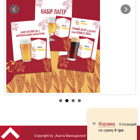
Корзина
0 позиций
на сумму
0 грн.
Copyright by „
Каста Виноделов
” 2010 - 2026