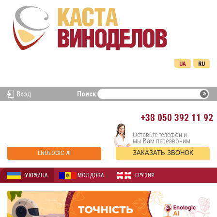
UA
RU
Вход
Поиск
+38
050 392 11 92
Оставьте телефон и
мы Вам перезвоним
ENOLOGIC AI
ЗАКАЗАТЬ ЗВОНОК
УКРАИНА
МОЛДОВА
ГРУЗИЯ