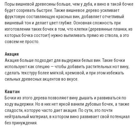
Поры вишневой древесины больше, чем у дуба, и вино в такой бочке
будет созревать быстрее. Также вишневое дерево усиливает
фруктовую составляющую красных вин, добавляет отчетливый
вишневый тон и делает цвет глубже. Основная сложность при
изготовлении таких бочек в том, что клепки (деревянные планки, из
которых бочка состоит) нужно выпиливать прямо из ствола, а это
совсем не просто.
Акация
Акация больше подходит для выдержки белых вин. Такие бочки
используют как специю — чтобы добавить растительных нот вину,
сделать текстуру более мягкой, кремовой, и при этом избежать
сильных древесных акцентов во вкусе.
Каштан
Бочки из этого дерева позволяют вину дышать и развиваться по
ходу выдержки. Но в них нет яркой ванили дубовых бочек, а также
сладости, которую часто дает акация. По сути, это почти
нейтральный материал, в котором вино развивает свой потенциал
без принуждения.