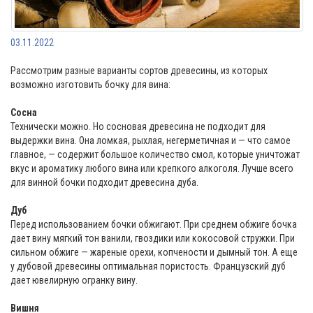
03.11.2022
Рассмотрим разные варианты сортов древесины, из которых
возможно изготовить бочку для вина:
Сосна
Технически можно. Но сосновая древесина не подходит для
выдержки вина. Она ломкая, рыхлая, негерметичная и — что самое
главное, — содержит большое количество смол, которые уничтожат
вкус и ароматику любого вина или крепкого алкоголя. Лучше всего
для винной бочки подходит древесина дуба.
Дуб
Перед использованием бочки обжигают. При среднем обжиге бочка
дает вину мягкий тон ванили, гвоздики или кокосовой стружки. При
сильном обжиге — жареные орехи, копчености и дымный тон. А еще
у дубовой древесины оптимальная пористость. Французский дуб
дает ювелирную огранку вину.
Вишня