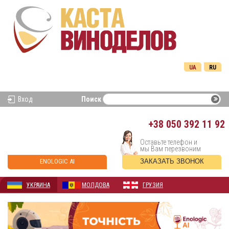
UA
RU
Вход
Поиск
+38
050 392 11 92
Оставьте телефон и
мы Вам перезвоним
ENOLOGIC AI
ЗАКАЗАТЬ ЗВОНОК
УКРАИНА
МОЛДОВА
ГРУЗИЯ