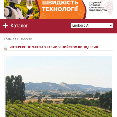
Каталог
Главная
>
Новости
ИНТЕРЕСНЫЕ ФАКТЫ О КАЛИФОРНИЙСКОМ ВИНОДЕЛИИ