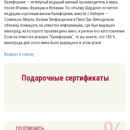
Калифорния — четвёртый ведущий винный производитель в мире,
после Италии, Франции и Испании. По объёму Шардоне остается
ведущим сортовым вином Калифорнии, вместе с Каберне —
Совиньон, Мерло, Белым Зинфанделем и Пино Гри. Винодельни
обязаны помещать на этикетке информацию, где был выращен
виноград, из которого произведено вино, и регион его изготовления.
Если на этикетке указано "Калифорния", то вы знаете, что 100 %
винограда для этого вина было выращено в этом штате.
Возврат к списку
Подарочные сертификаты
ПОДПИШИСЬ