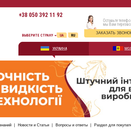
+38
050 392 11 92
Оставьте телефо
мы Вам перезв
ЗАКАЗАТЬ ЗВОНО
ВЫБЕРИТЕ СТРАНУ
UA
RU
УКРАИНА
МО
знаний
Новости и Статьи
Вопросы и ответы
Раздел для покупат