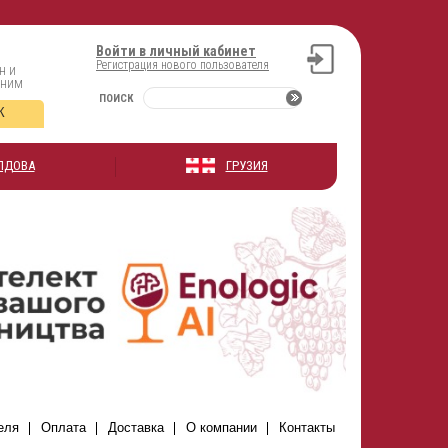
Войти в личный кабинет
Регистрация нового пользователя
н и
оним
ПОИСК
К
ЛДОВА
ГРУЗИЯ
еля
Оплата
Доставка
О компании
Контакты