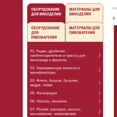
Гл
ОБОРУДОВАНИЕ
МАТЕРИАЛЫ ДЛЯ
ДЛЯ ВИНОДЕЛИЯ
ВИНОДЕЛИЯ
ОБОРУДОВАНИЕ
МАТЕРИАЛЫ ДЛЯ
ДЛЯ
ПИВОВАРЕНИЯ
ПИВОВАРЕНИЯ
01. Кадки, дробилки,
гребнеотделители и пресса для
винограда и фруктов.
02. Нержавеющие емкости и
винификаторы
03. Фляги, бутыли, бутылки,
ведра, лейки
05. Фильтрация
06. Насосы, мешалки
07. Розлив, укупорка, насосы,
мюзлевание, этикетировки