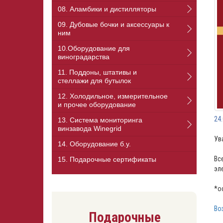
08. Аламбики и дистилляторы
09. Дубовые бочки и аксессуары к
ним
10.Оборудование для
виноградарства
11. Поддоны, штативы и
стеллажи для бутылок
12. Холодильное, измерительное
и прочее оборудование
24
13. Cистема мониторинга
винзавода Winegrid
Ув
14. Оборудование б.у.
Вс
15. Подарочные сертификаты
эл
*о
Во
Подарочные