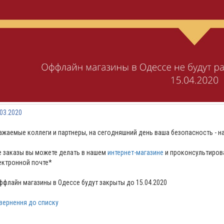
.03.2020
ажаемые коллеги и партнеры, на сегодняшний день ваша безопасность - н
е заказы вы можете делать в нашем
интернет-магазине
и проконсультиров
ектронной почте*
ффлайн магазины в Одессе будут закрыты до 15.04.2020
вернення до списку