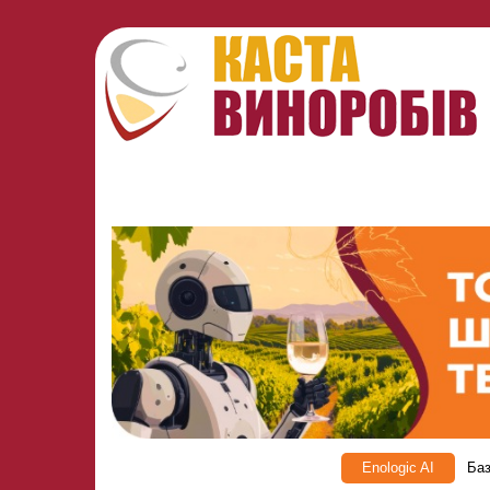
Enologic AI
Баз