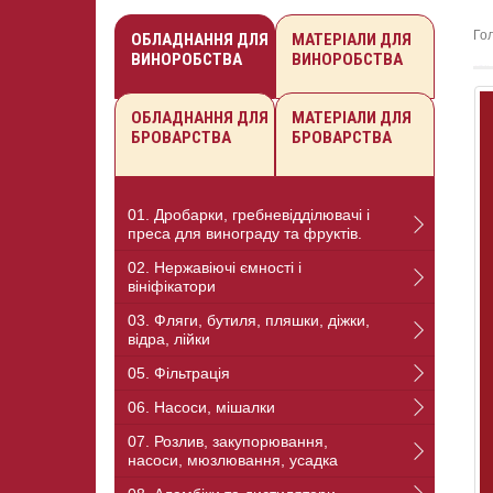
Го
ОБЛАДНАННЯ ДЛЯ
МАТЕРІАЛИ ДЛЯ
ВИНОРОБСТВА
ВИНОРОБСТВА
ОБЛАДНАННЯ ДЛЯ
МАТЕРІАЛИ ДЛЯ
БРОВАРСТВА
БРОВАРСТВА
01. Дробарки, гребневідділювачі і
преса для винограду та фруктів.
02. Нержавіючі ємності і
вініфікатори
03. Фляги, бутиля, пляшки, діжки,
відра, лійки
05. Фільтрація
06. Насоси, мішалки
07. Розлив, закупорювання,
насоси, мюзлювання, усадка