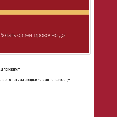
аш приоритет!
аться с нашими специалистами по телефону/