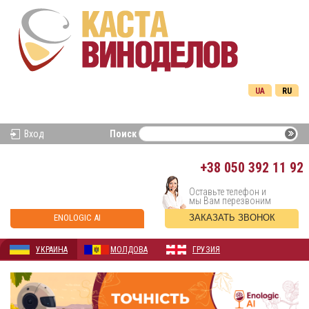
UA
RU
Вход
Поиск
+38
050 392 11 92
Оставьте телефон и
мы Вам перезвоним
ENOLOGIC AI
ЗАКАЗАТЬ ЗВОНОК
УКРАИНА
МОЛДОВА
ГРУЗИЯ