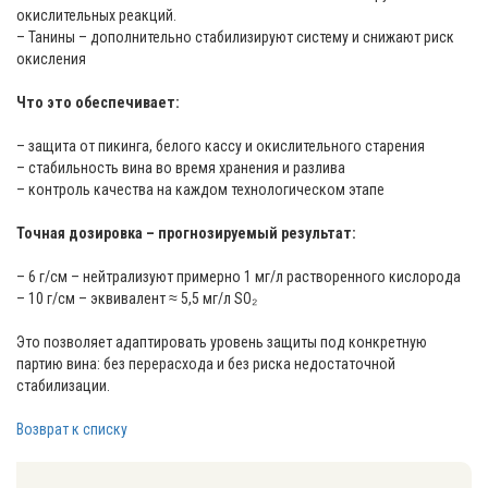
окислительных реакций.
– Танины – дополнительно стабилизируют систему и снижают риск
окисления
Что это обеспечивает:
– защита от пикинга, белого кассу и окислительного старения
– стабильность вина во время хранения и разлива
– контроль качества на каждом технологическом этапе
Точная дозировка – прогнозируемый результат:
– 6 г/см – нейтрализуют примерно 1 мг/л растворенного кислорода
– 10 г/см – эквивалент ≈ 5,5 мг/л SO₂
Это позволяет адаптировать уровень защиты под конкретную
партию вина: без перерасхода и без риска недостаточной
стабилизации.
Возврат к списку