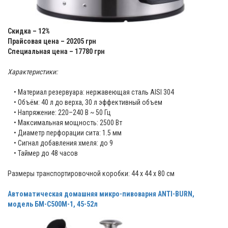
Скидка – 12%
Прайсовая цена – 20205 грн
Специальная цена – 17780 грн
Характеристики:
• Материал резервуара: нержавеющая сталь AISI 304
• Объём: 40 л до верха, 30 л эффективный объем
• Напряжение: 220–240 В ~ 50 Гц
• Максимальная мощность: 2500 Вт
• Диаметр перфорации сита: 1.5 мм
• Сигнал добавления хмеля: до 9
• Таймер до 48 часов
Размеры транспортировочной коробки: 44 х 44 х 80 см
Автоматическая домашняя микро-пивоварня ANTI-BURN,
модель БМ-С500М-1, 45-52л