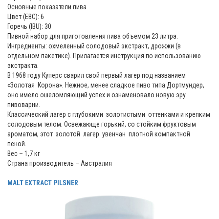
Основные показатели пива
Цвет (ЕВС): 6
Горечь (IBU): 30
Пивной набор для приготовления пива объемом 23 литра.
Ингредиенты: охмеленный солодовый экстракт, дрожжи (в
отдельном пакетике). Прилагается инструкция по использованию
экстракта.
В 1968 году Куперс сварил свой первый лагер под названием
«Золотая Корона». Нежное, менее сладкое пиво типа Дортмундер,
оно имело ошеломляющий успех и ознаменовало новую эру
пивоварни.
Классический лагер с глубокими золотистыми оттенками и крепким
солодовым телом. Освежающе горький, со стойким фруктовым
ароматом, этот золотой лагер увенчан плотной компактной
пеной.
Вес – 1,7 кг
Страна производитель – Австралия
MALT EXTRACT PILSNER