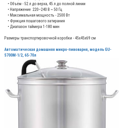
• Объём - 52 л до верха, 45 л до полной линии
• Напряжение 220–240 В ~ 50 Гц
• Максимальная мощность - 2500 Вт
• Функция пошагового затирания
• Диапазон таймера 1-180 мин
Размеры транспортировочной коробки - 45х45х69 см
Автоматическая домашняя микро-пивоварня, модель GU-
S700М-1/2, 65-70л