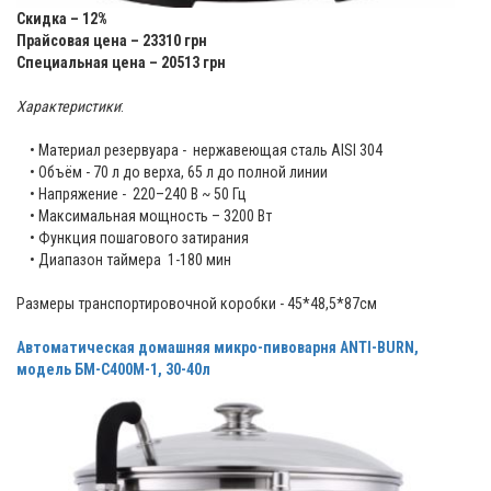
Скидка – 12%
Прайсовая цена – 23310 грн
Специальная цена – 20513 грн
Характеристики
:
• Материал резервуара - нержавеющая сталь AISI 304
• Объём - 70 л до верха, 65 л до полной линии
• Напряжение - 220–240 В ~ 50 Гц
• Максимальная мощность – 3200 Вт
• Функция пошагового затирания
• Диапазон таймера 1-180 мин
Размеры транспортировочной коробки - 45*48,5*87см
Автоматическая домашняя микро-пивоварня ANTI-BURN,
модель БМ-С400М-1, 30-40л