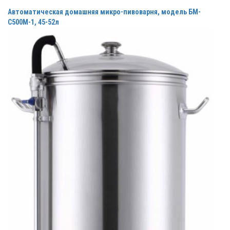
Автоматическая домашняя микро-пивоварня, модель БМ-
С500М-1, 45-52л