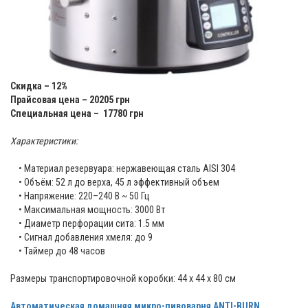
Скидка – 12%
Прайсовая цена – 20205 грн
Специальная цена – 17780 грн
Характеристики:
• Материал резервуара: нержавеющая сталь AISI 304
• Объём: 52 л до верха, 45 л эффективный объем
• Напряжение: 220–240 В ~ 50 Гц
• Максимальная мощность: 3000 Вт
• Диаметр перфорации сита: 1.5 мм
• Сигнал добавления хмеля: до 9
• Таймер до 48 часов
Размеры транспортировочной коробки: 44 х 44 х 80 см
Автоматическая домашняя микро-пивоварня ANTI-BURN,