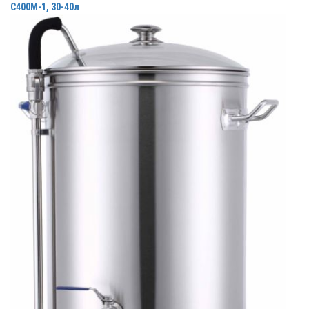
С400М-1, 30-40л