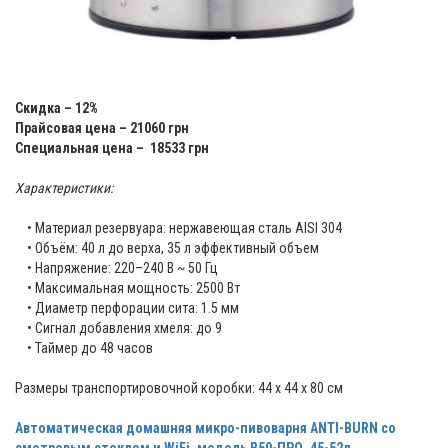
Скидка – 12%
Прайсовая цена – 21060 грн
Специальная цена – 18533 грн
Характеристики:
• Материал резервуара: нержавеющая сталь AISI 304
• Объём: 40 л до верха, 35 л эффективный объем
• Напряжение: 220–240 В ~ 50 Гц
• Максимальная мощность: 2500 Вт
• Диаметр перфорации сита: 1.5 мм
• Сигнал добавления хмеля: до 9
• Таймер до 48 часов
Размеры транспортировочной коробки: 44 х 44 х 80 см
Автоматическая домашняя микро-пивоварня ANTI-BURN cо