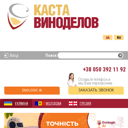
UA
RU
Вход
Поиск
+38
050 392 11 92
Оставьте телефон и
мы Вам перезвоним
ENOLOGIC AI
ЗАКАЗАТЬ ЗВОНОК
УКРАИНА
МОЛДОВА
ГРУЗИЯ