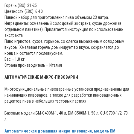
Горечь (IBU): 21-25
Цветность (EBC): 6-10
Пивной набор для приготовления пива объемом 23 литра.
Ингредиенты: охмеленный солодовый экстракт, сухие дрожжи (в
отдельном пакетике). Прилагается инструкция по использованию
экстракта.
Пиво игристое, сухое, горькое, со слегка выраженным солодовым
вкусом. Хмелевая горечь доминирует во вкусе, сохраняется до
конца и остается послевкусием.
Вес – 1,8 кг
Страна производитель – Италия
АВТОМАТИЧЕСКИЕ МИКРО-ПИВОВАРНИ
Многофункциональные пивоваренные установки предназначены для
начинающих пивоваров, а также для разработки инновационных
рецептов пива в небольших тестовых партиях
Базовые модели БМ-С400М-1, 40 л, БМ-С500М-1, 50 л, GU-S700-1/2, 70
л.
Автоматическая домашняя микро-пивоварня, модель БМ-