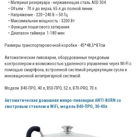
• Материал резервуара - нержавеющая сталь AISI 304
• Объём - 70 л до верха, 65 л до полной линии
• Напряжение - 220–240 В ~ 50 Гц
• Максимальная мощность - 3200 Вт
• Функция пошагового затирания
• Диапазон таймера 1-180 мин
Размеры транспортировочной коробки - 45*48,5*87см
Автоматические пивоварни, оборудованные передовым
контроллером и возможностью удаленного управления через WI-FI с
помощью смартфона, встроенной системой рециркуляции сусла и
инновационной антипригарной системой.
Модели В40-ПРО, 40 л, В50-ПРО, 52 л, B70-PRO, 70 л.
Автоматическая домашняя микро-пивоварня ANTI-BURN cо
смотровым стеклом и WiFi, модель В40-ПРО, 30-40л