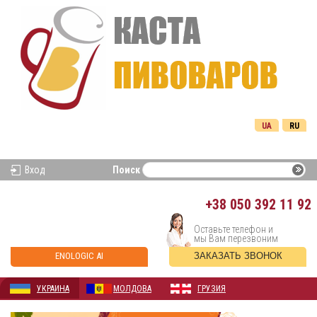
UA
RU
Вход
Поиск
+38
050 392 11 92
Оставьте телефон и
мы Вам перезвоним
ENOLOGIC AI
ЗАКАЗАТЬ ЗВОНОК
УКРАИНА
МОЛДОВА
ГРУЗИЯ