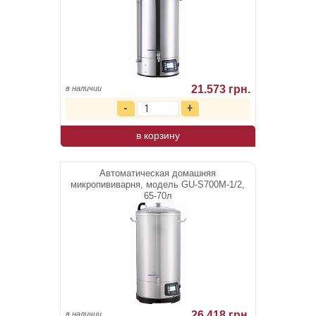
21.573 грн.
в наличии
в корзину
Автоматическая домашняя
микропививарня, модель GU-S700М-1/2,
65-70л
26.418 грн.
в наличии