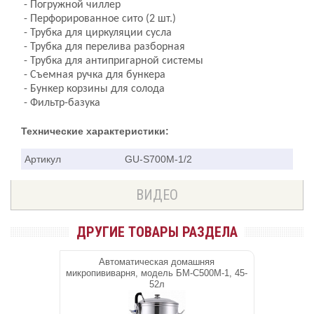
- Погружной чиллер
- Перфорированное сито (2 шт.)
- Трубка для циркуляции сусла
- Трубка для перелива разборная
- Трубка для антипригарной системы
- Съемная ручка для бункера
- Бункер корзины для солода
- Фильтр-базука
Технические характеристики:
Артикул
GU-S700М-1/2
ВИДЕО
ДРУГИЕ ТОВАРЫ РАЗДЕЛА
Автоматическая домашняя
микропививарня, модель БМ-С500М-1, 45-
52л