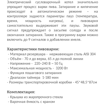
Электрический сусловарочный котел значительно
упрощает процесс варки пива. Затирание и кипячение
происходят в автоматическом режиме – на
контроллере задаются параметры пауз (температура,
время, мощность нагрева), и пивоварня
самостоятельно выдерживает эти паузы. Звуковой
сигнал предупреждает о засыпке солода и после
окончания затирания. Также в программу варки можно
включить до 9 сигналов о добавлении хмеля.
Характеристики пивоварни:
- Материал резервуара - нержавеющая сталь AISI 304
- Объём - 70 л до верха, 65 л до полной линии
- Напряжение - 220–240 В ~ 50 Гц
- Максимальная мощность - 3200 Вт
- Функция пошагового затирания
- Диапазон таймера 1-180 мин
- Размеры транспортировочной коробки - 45*48,5*87см
Комплектация:
- Крышка из жаропрочного стекла
- Варочная ёмкость с краном