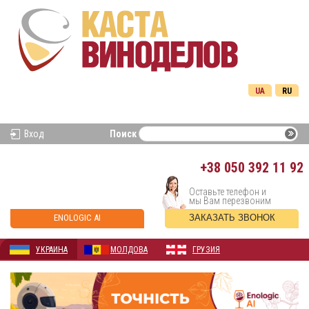
UA
RU
Вход
Поиск
+38
050 392 11 92
Оставьте телефон и
мы Вам перезвоним
ENOLOGIC AI
ЗАКАЗАТЬ ЗВОНОК
УКРАИНА
МОЛДОВА
ГРУЗИЯ