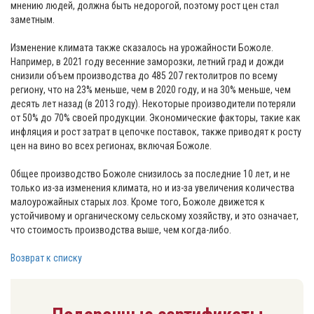
мнению людей, должна быть недорогой, поэтому рост цен стал
заметным.
Изменение климата также сказалось на урожайности Божоле.
Например, в 2021 году весенние заморозки, летний град и дожди
снизили объем производства до 485 207 гектолитров по всему
региону, что на 23% меньше, чем в 2020 году, и на 30% меньше, чем
десять лет назад (в 2013 году). Некоторые производители потеряли
от 50% до 70% своей продукции. Экономические факторы, такие как
инфляция и рост затрат в цепочке поставок, также приводят к росту
цен на вино во всех регионах, включая Божоле.
Общее производство Божоле снизилось за последние 10 лет, и не
только из-за изменения климата, но и из-за увеличения количества
малоурожайных старых лоз. Кроме того, Божоле движется к
устойчивому и органическому сельскому хозяйству, и это означает,
что стоимость производства выше, чем когда-либо.
Возврат к списку