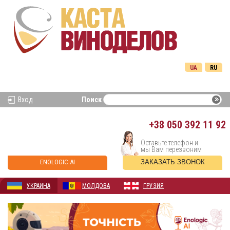
UA
RU
Вход
Поиск
+38
050 392 11 92
Оставьте телефон и
мы Вам перезвоним
ENOLOGIC AI
ЗАКАЗАТЬ ЗВОНОК
УКРАИНА
МОЛДОВА
ГРУЗИЯ