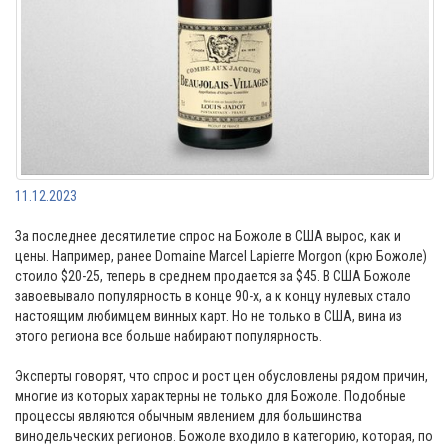
11.12.2023
За последнее десятилетие спрос на Божоле в США вырос, как и
цены. Например, ранее Domaine Marcel Lapierre Morgon (крю Божоле)
стоило $20-25, теперь в среднем продается за $45. В США Божоле
завоевывало популярность в конце 90-х, а к концу нулевых стало
настоящим любимцем винных карт. Но не только в США, вина из
этого региона все больше набирают популярность.
Эксперты говорят, что спрос и рост цен обусловлены рядом причин,
многие из которых характерны не только для Божоле. Подобные
процессы являются обычным явлением для большинства
винодельческих регионов. Божоле входило в категорию, которая, по