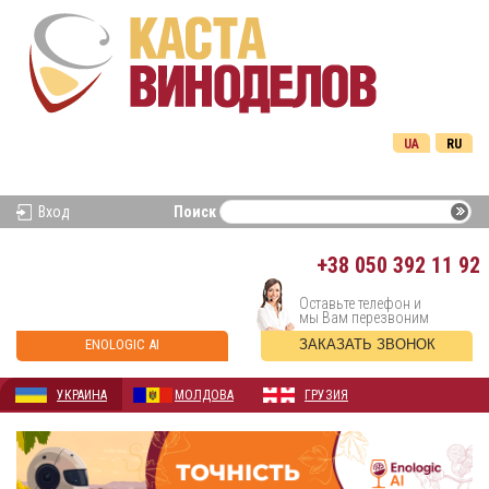
UA
RU
Вход
Поиск
+38
050 392 11 92
Оставьте телефон и
мы Вам перезвоним
ENOLOGIC AI
ЗАКАЗАТЬ ЗВОНОК
УКРАИНА
МОЛДОВА
ГРУЗИЯ