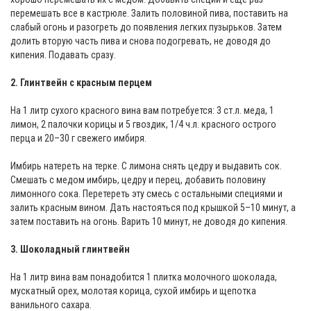
перемешать все в кастрюле. Залить половиной пива, поставить на
слабый огонь и разогреть до появления легких пузырьков. Затем
долить вторую часть пива и снова подогревать, не доводя до
кипения. Подавать сразу.
2. Глинтвейн с красным перцем
На 1 литр сухого красного вина вам потребуется: 3 ст.л. меда, 1
лимон, 2 палочки корицы и 5 гвоздик, 1/4 ч.л. красного острого
перца и 20–30 г свежего имбиря.
Имбирь натереть на терке. С лимона снять цедру и выдавить сок.
Смешать с медом имбирь, цедру и перец, добавить половину
лимонного сока. Перетереть эту смесь с остальными специями и
залить красным вином. Дать настояться под крышкой 5–10 минут, а
затем поставить на огонь. Варить 10 минут, не доводя до кипения.
3. Шоколадный глинтвейн
На 1 литр вина вам понадобится 1 плитка молочного шоколада,
мускатный орех, молотая корица, сухой имбирь и щепотка
ванильного сахара.