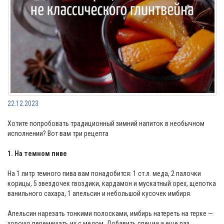
22.12.2023
Хотите попробовать традиционный зимний напиток в необычном
исполнении? Вот вам три рецепта
1. На темном пиве
На 1 литр темного пива вам понадобится: 1 ст.л. меда, 2 палочки
корицы, 5 звездочек гвоздики, кардамон и мускатный орех, щепотка
ванильного сахара, 1 апельсин и небольшой кусочек имбиря.
Апельсин нарезать тонкими полосками, имбирь натереть на терке —
хорошо перемешать их с медом. Добавить специи и еще раз