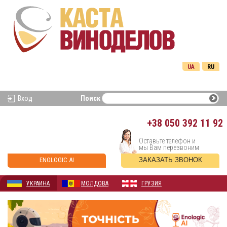
UA
RU
Вход
Поиск
+38
050 392 11 92
Оставьте телефон и
мы Вам перезвоним
ENOLOGIC AI
ЗАКАЗАТЬ ЗВОНОК
УКРАИНА
МОЛДОВА
ГРУЗИЯ