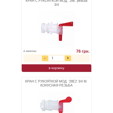
КРАН С РУКОЯТКОЙ МОД. '28E' резьба
3/4
76 грн.
в наличии
в корзину
КРАН С РУКОЯТКОЙ МОД. '28E2' 3/4 М.
КОНУСНАЯ РЕЗЬБА