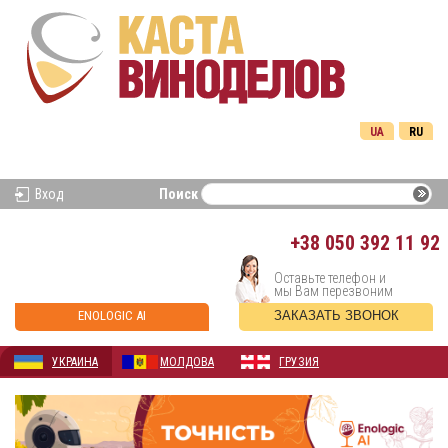
UA
RU
Вход
Поиск
+38
050 392 11 92
Оставьте телефон и
мы Вам перезвоним
ENOLOGIC AI
ЗАКАЗАТЬ ЗВОНОК
УКРАИНА
МОЛДОВА
ГРУЗИЯ