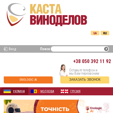
UA
RU
Вход
Поиск
+38
050 392 11 92
Оставьте телефон и
мы Вам перезвоним
ENOLOGIC AI
ЗАКАЗАТЬ ЗВОНОК
УКРАИНА
МОЛДОВА
ГРУЗИЯ