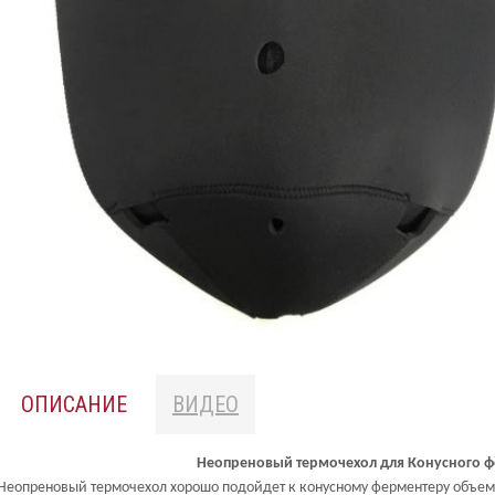
ОПИСАНИЕ
ВИДЕО
Неопреновый термочехол для Конусного 
Неопреновый термочехол хорошо подойдет к конусному ферментеру объем