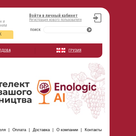
Войти в личный кабинет
Регистрация нового пользователя
н и
оним
ПОИСК
К
ЛДОВА
ГРУЗИЯ
еля
Оплата
Доставка
О компании
Контакты