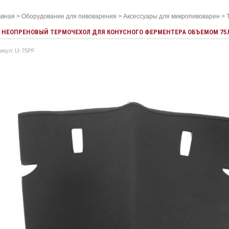
авная
>
Оборудование для пивоварения
>
Аксессуары для микропивоварен
>
НЕОПРЕНОВЫЙ ТЕРМОЧЕХОЛ ДЛЯ КОНУСНОГО ФЕРМЕНТЕРА ОБЪЕМОМ 75
икул: IJ-75PF