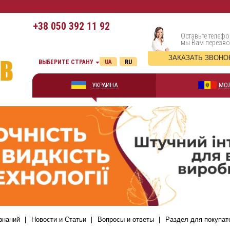
+38
050 392 11 92
Оставьте телефо
мы Вам перезв
ЗАКАЗАТЬ ЗВОНО
ВЫБЕРИТЕ СТРАНУ
UA
RU
УКРАИНА
МО
знаний
Новости и Статьи
Вопросы и ответы
Раздел для покупат