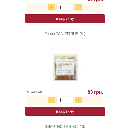
в корзину
Танин TAN CITRUS (5г)
83 грн.
в наличии
в корзину
ЭНАРТИС ТАН ХС, 10г