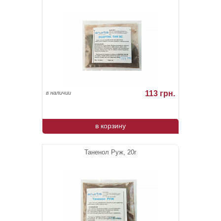
113 грн.
в наличии
в корзину
Таненол Руж, 20г