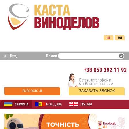
UA
RU
Вход
Поиск
+38
050 392 11 92
Оставьте телефон и
мы Вам перезвоним
ENOLOGIC AI
ЗАКАЗАТЬ ЗВОНОК
УКРАИНА
МОЛДОВА
ГРУЗИЯ