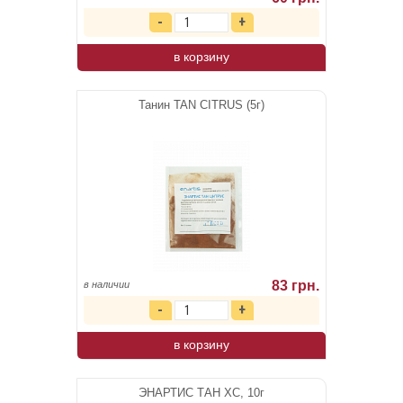
в корзину
Танин TAN CITRUS (5г)
83 грн.
в наличии
в корзину
ЭНАРТИС ТАН ХС, 10г