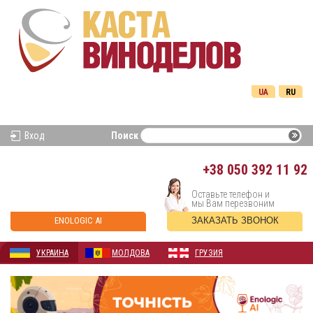
UA
RU
Вход
Поиск
+38
050 392 11 92
Оставьте телефон и
мы Вам перезвоним
ENOLOGIC AI
ЗАКАЗАТЬ ЗВОНОК
УКРАИНА
МОЛДОВА
ГРУЗИЯ