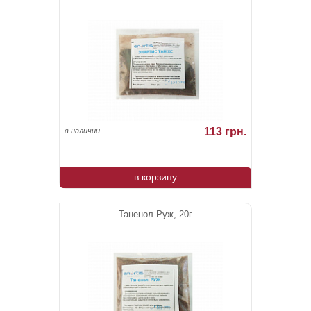
113 грн.
в наличии
в корзину
Таненол Руж, 20г