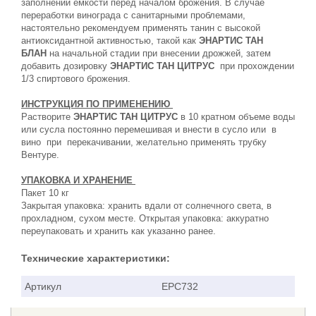
заполнении емкости перед началом брожения. В случае
переработки винограда с санитарными проблемами,
настоятельно рекомендуем применять танин с высокой
антиоксидантной активностью, такой как
ЭНАРТИС ТАН
БЛАН
на начальной стадии при внесении дрожжей, затем
добавить дозировку
ЭНАРТИС ТАН ЦИТРУС
при прохождении
1/3 спиртового брожения.
ИНСТРУКЦИЯ ПО ПРИМЕНЕНИЮ
Растворите
ЭНАРТИС ТАН ЦИТРУС
в 10 кратном объеме воды
или сусла постоянно перемешивая и внести в сусло или в
вино при перекачивании, желательно применять трубку
Вентуре.
УПАКОВКА И ХРАНЕНИЕ
Пакет 10 кг
Закрытая упаковка: хранить вдали от солнечного света, в
прохладном, сухом месте. Открытая упаковка: аккуратно
переупаковать и хранить как указанно ранее.
Технические характеристики:
Артикул
EPC732