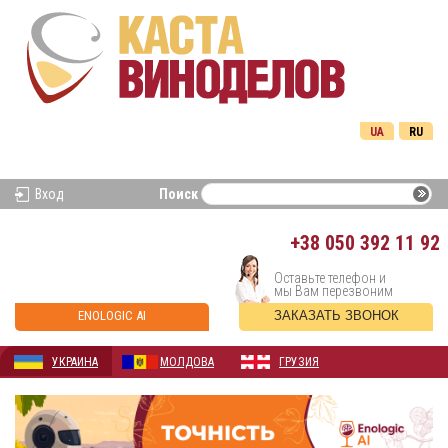
UA
RU
Вход
Поиск
+38
050 392 11 92
Оставьте телефон и
мы Вам перезвоним
ENOLOGIC AI
ЗАКАЗАТЬ ЗВОНОК
УКРАИНА
МОЛДОВА
ГРУЗИЯ