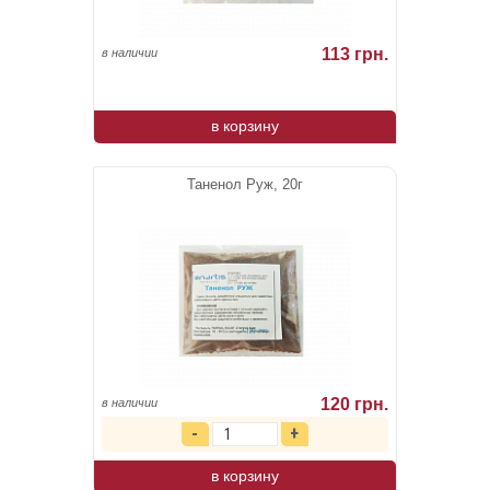
113 грн.
в наличии
в корзину
Таненол Руж, 20г
120 грн.
в наличии
в корзину