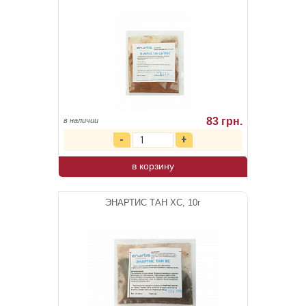
83 грн.
в наличии
в корзину
ЭНАРТИС ТАН ХС, 10г