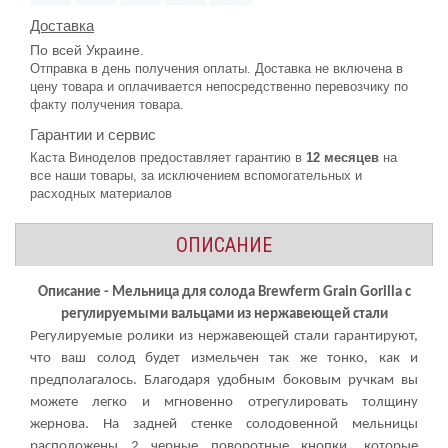
Доставка
По всей Украине.
Отправка в день получения оплаты. Доставка не включена в
цену товара и оплачивается непосредственно перевозчику по
факту получения товара.
Гарантии и сервис
Каста Виноделов предоставляет гарантию в
12 месяцев
на
все наши товары, за исключением вспомогательных и
расходных материалов
ОПИСАНИЕ
Описание - Мельница для солода Brewferm Grain Gorilla с
регулируемыми вальцами из нержавеющей стали
Регулируемые ролики из нержавеющей стали гарантируют,
что ваш солод будет измельчен так же тонко, как и
предполагалось. Благодаря удобным боковым ручкам вы
можете легко и мгновенно отрегулировать толщину
жернова. На задней стенке солодовенной мельницы
расположены 2 черные поворотные кнопки, которые