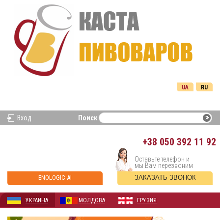
UA
RU
Вход
Поиск
+38
050 392 11 92
Оставьте телефон и
мы Вам перезвоним
ENOLOGIC AI
ЗАКАЗАТЬ ЗВОНОК
УКРАИНА
МОЛДОВА
ГРУЗИЯ