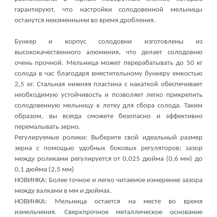
гарантируют, что настройки солодовенной мельницы
останутся неизменными во время дробления.
Бункер и корпус солодовни изготовлены из
высококачественного алюминия, что делает солодовню
очень прочной. Мельница может перерабатывать до 50 кг
солода в час благодаря вместительному бункеру емкостью
2,5 кг. Стальная нижняя пластина с накаткой обеспечивает
необходимую устойчивость и позволяет легко прикрепить
солодовенную мельницу к лотку для сбора солода. Таким
образом, вы всегда сможете безопасно и эффективно
перемалывать зерно.
Регулируемые ролики: Выберите свой идеальный размер
зерна с помощью удобных боковых регуляторов; зазор
между роликами регулируется от 0,025 дюйма (0,6 мм) до
0,1 дюйма (2,5 мм)
НОВИНКА: Более точное и легко читаемое измерение зазора
между валками в мм и дюймах.
НОВИНКА: Мельница остается на месте во время
измельчения. Сверхпрочное металлическое основание