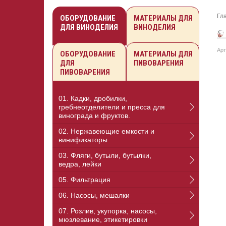
Гл
ОБОРУДОВАНИЕ
МАТЕРИАЛЫ ДЛЯ
ДЛЯ ВИНОДЕЛИЯ
ВИНОДЕЛИЯ
Арт
ОБОРУДОВАНИЕ
МАТЕРИАЛЫ ДЛЯ
ДЛЯ
ПИВОВАРЕНИЯ
ПИВОВАРЕНИЯ
01. Кадки, дробилки,
гребнеотделители и пресса для
винограда и фруктов.
02. Нержавеющие емкости и
винификаторы
03. Фляги, бутыли, бутылки,
ведра, лейки
05. Фильтрация
06. Насосы, мешалки
07. Розлив, укупорка, насосы,
мюзлевание, этикетировки