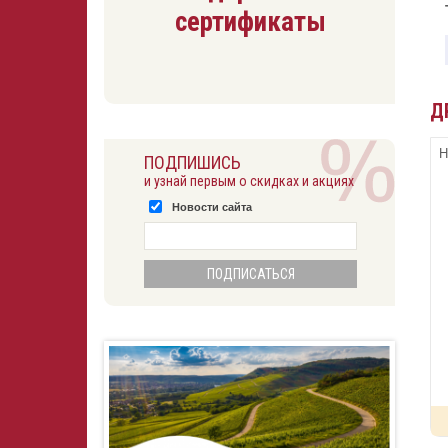
сертификаты
Д
Н
ПОДПИШИСЬ
и узнай первым о скидках и акциях
Новости сайта