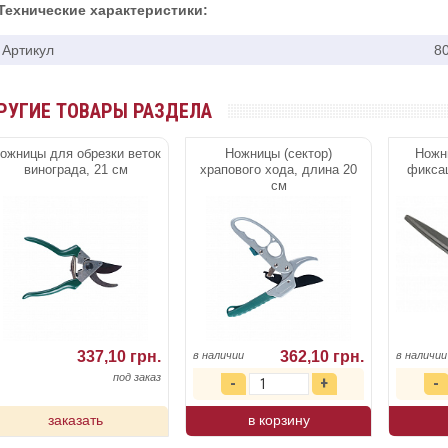
Технические характеристики:
Артикул
8
РУГИЕ ТОВАРЫ РАЗДЕЛА
ожницы для обрезки веток
Ножницы (сектор)
Ножн
винограда, 21 см
храпового хода, длина 20
фиксац
см
337,10 грн.
362,10 грн.
в наличии
в наличии
под заказ
заказать
в корзину