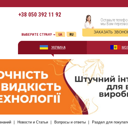
+38
050 392 11 92
Оставьте телефо
мы Вам перезв
ЗАКАЗАТЬ ЗВОНО
ВЫБЕРИТЕ СТРАНУ
UA
RU
УКРАИНА
МО
знаний
Новости и Статьи
Вопросы и ответы
Раздел для покупат