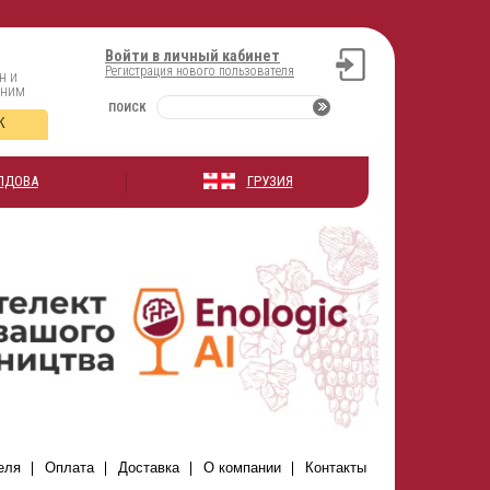
Войти в личный кабинет
Регистрация нового пользователя
н и
оним
ПОИСК
К
ЛДОВА
ГРУЗИЯ
еля
Оплата
Доставка
О компании
Контакты