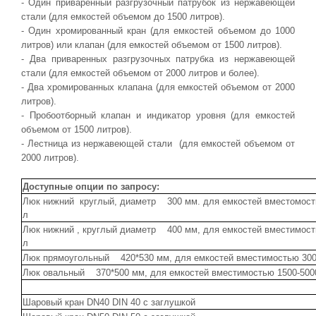
- Один приваренный разгрузочный патрубок из нержавеющей
стали (для емкостей объемом до 1500 литров).
- Один хромированный кран (для емкостей объемом до 1000
литров) или клапан (для емкостей объемом от 1500 литров).
- Два приваренных разгрузочных патрубка из нержавеющей
стали (для емкостей объемом от 2000 литров и более).
- Два хромированных клапана (для емкостей объемом от 2000
литров).
- Пробоотборный клапан и индикатор уровня (для емкостей
объемом от 1500 литров).
- Лестница из нержавеющей стали (для емкостей объемом от
2000 литров).
Доступные опции по запросу:
Люк нижний круглый, диаметр 300 мм. для емкостей вместомость
л
Люк нижний , круглый диаметр 400 мм, для емкостей вместимость
л
Люк прямоугольный 420*530 мм, для емкостей вместимостью 300
Люк овальный 370*500 мм, для емкостей вместимостью 1500-500
Шаровый кран DN40 DIN 40 с заглушкой