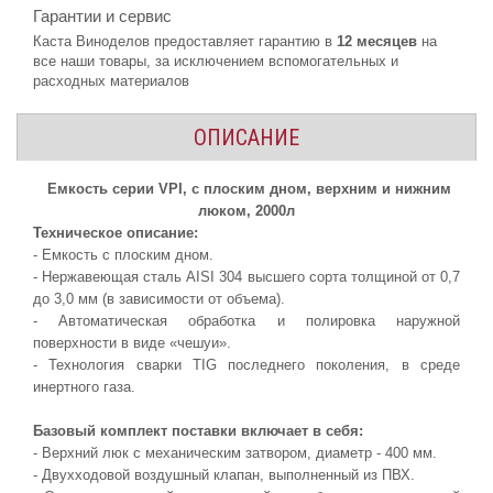
Гарантии и сервис
Каста Виноделов предоставляет гарантию в
12 месяцев
на
все наши товары, за исключением вспомогательных и
расходных материалов
ОПИСАНИЕ
Емкость серии VPI, с плоским дном, верхним и нижним
люком, 2000л
Техническое описание:
- Емкость с плоским дном.
- Нержавеющая сталь AISI 304 высшего сорта толщиной от 0,7
до 3,0 мм (в зависимости от объема).
- Автоматическая обработка и полировка наружной
поверхности в виде «чешуи».
- Технология сварки TIG последнего поколения, в среде
инертного газа.
Базовый комплект поставки включает в себя:
- Верхний люк с механическим затвором, диаметр - 400 мм.
- Двухходовой воздушный клапан, выполненный из ПВХ.