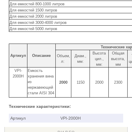
Для емкостей 800-1000 литров
Для емкостей 1500 литров
Для емкостей 2000 литров
Для емкостей 3000-4000 литров
Для емкостей 5000 литров
Технические ха
Высота
Общая
Артикул
Описание
Объем,
Диам.,
цил.,
высота,
л:
мм:
ц
мм:
мм
VPI-
Емкость
2000H
хранения вина
из
2000
1150
2000
2300
нержавеющей
стали AISI 304
Технические характеристики:
Артикул
VPI-2000H