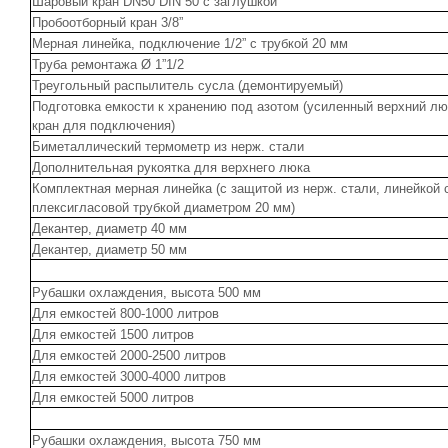
Шаровый кран DN50 DIN 50 с заглушкой
Пробоотборный кран 3/8”
Мерная линейка, подключение 1/2” с трубкой 20 мм
Труба ремонтажа Ø 1”1/2
Треугольный распылитель сусла (демонтируемый)
Подготовка емкости к хранению под азотом (усиленный верхний лю
кран для подключения)
Биметаллический термометр из нерж. стали
Дополнительная рукоятка для верхнего люка
Комплектная мерная линейка (с защитой из нерж. стали, линейкой 
плексигласовой трубкой диаметром 20 мм)
Декантер, диаметр 40 мм
Декантер, диаметр 50 мм
Рубашки охлаждения, высота 500 мм
Для емкостей 800-1000 литров
Для емкостей 1500 литров
Для емкостей 2000-2500 литров
Для емкостей 3000-4000 литров
Для емкостей 5000 литров
Рубашки охлаждения, высота 750 мм