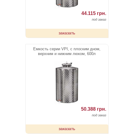
44.115 грн.
под заказ
заказать
Емкость серии VPI, с плоским дном,
верхним и нижним люком, 600л
50.388 грн.
под заказ
заказать