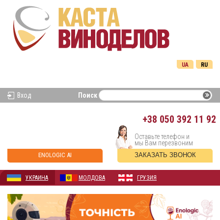
UA
RU
Вход
Поиск
+38
050 392 11 92
Оставьте телефон и
мы Вам перезвоним
ENOLOGIC AI
ЗАКАЗАТЬ ЗВОНОК
УКРАИНА
МОЛДОВА
ГРУЗИЯ