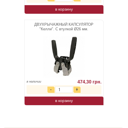
в корзину
ДВУХРЫЧАЖНЫЙ КАПСУЛЯТОР
"Келли". С втулкой Ø26 мм.
474,30 грн.
в наличии
в корзину