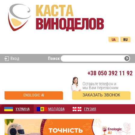
UA
RU
Вход
Поиск
+38
050 392 11 92
Оставьте телефон и
мы Вам перезвоним
ENOLOGIC AI
ЗАКАЗАТЬ ЗВОНОК
УКРАИНА
МОЛДОВА
ГРУЗИЯ