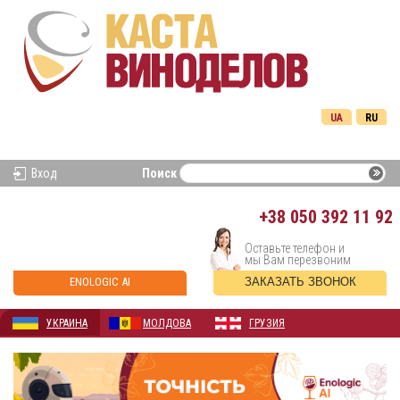
UA
RU
Вход
Поиск
+38
050 392 11 92
Оставьте телефон и
мы Вам перезвоним
ENOLOGIC AI
ЗАКАЗАТЬ ЗВОНОК
УКРАИНА
МОЛДОВА
ГРУЗИЯ