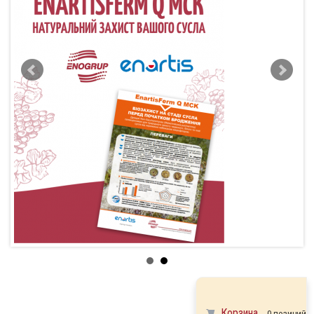
Корзина
0 позиций