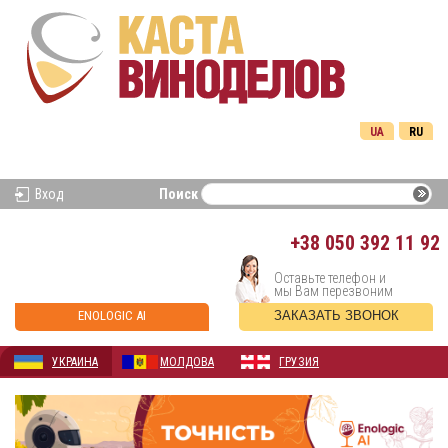
UA
RU
Вход
Поиск
+38
050 392 11 92
Оставьте телефон и
мы Вам перезвоним
ENOLOGIC AI
ЗАКАЗАТЬ ЗВОНОК
УКРАИНА
МОЛДОВА
ГРУЗИЯ