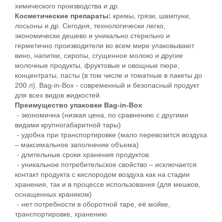
химического производства и др.
Косметические препараты:
кремы, грязи, шампуни,
лосьоны и др. Сегодня, технологически легко,
экономически дешево и уникально стерильно и
герметично производители во всем мире упаковывают
вино, напитки, сиропы, сгущенное молоко и другие
молочные продукты, фруктовые и овощные пюре,
концентраты, пасты (в том числе и томатные в пакеты до
200 л). Bag-in-Box - современный и безопасный продукт
для всех видов жидкостей.
Преимущество упаковки
Bag-in-Box
-
экономична (низкая цена, по сравнению с другими
видами крупногабаритной тары)
- удобна при транспортировке (мало перевозится воздуха
– максимальное заполнение объема)
- длительные сроки хранения продуктов.
- уникальное потребительское свойство – исключается
контакт продукта с кислородом воздуха как на стадии
хранения, так и в процессе использования (для мешков,
оснащенных краником)
- нет потребности в оборотной таре, её мойке,
транспортировке, хранению