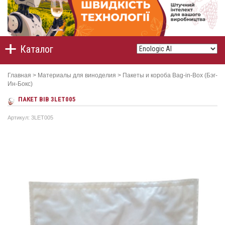
Каталог
Главная
>
Материалы для виноделия
>
Пакеты и короба Bag-in-Box (Бэг-
Ин-Бокс)
ПАКЕТ BIB 3LET005
Артикул: 3LET005