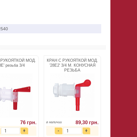
2540
 РУКОЯТКОЙ МОД.
КРАН С РУКОЯТКОЙ МОД.
8E' резьба 3/4
'28E2' 3/4 М. КОНУСНАЯ
РЕЗЬБА
76 грн.
89,30 грн.
в наличии