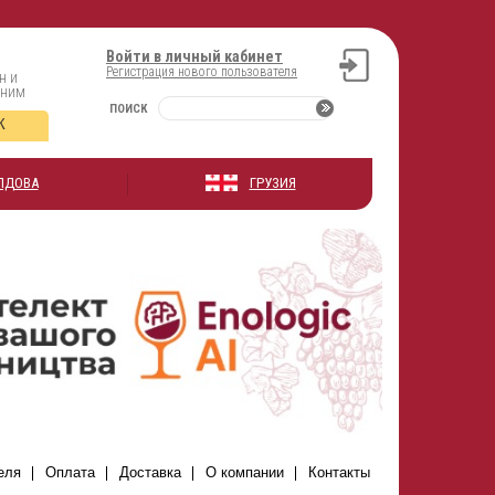
Войти в личный кабинет
Регистрация нового пользователя
н и
оним
ПОИСК
К
ЛДОВА
ГРУЗИЯ
еля
Оплата
Доставка
О компании
Контакты