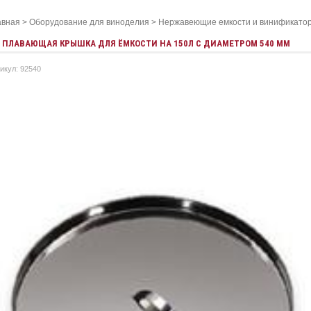
авная
>
Оборудование для виноделия
>
Нержавеющие емкости и винификато
ПЛАВАЮЩАЯ КРЫШКА ДЛЯ ЁМКОСТИ НА 150Л С ДИАМЕТРОМ 540 ММ
икул: 92540