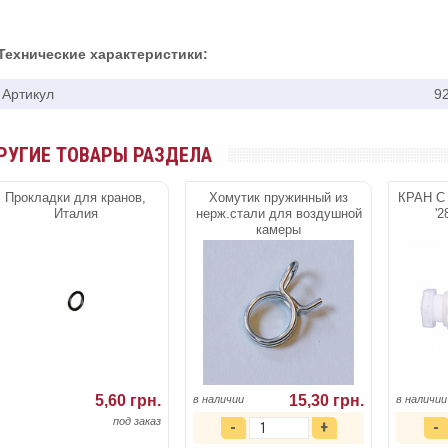
Технические характеристики:
Артикул
9
РУГИЕ ТОВАРЫ РАЗДЕЛА
Прокладки для кранов,
Хомутик пружинный из
КРАН С
Италия
нерж.стали для воздушной
'2
камеры
5,60 грн.
15,30 грн.
в наличии
в наличии
под заказ