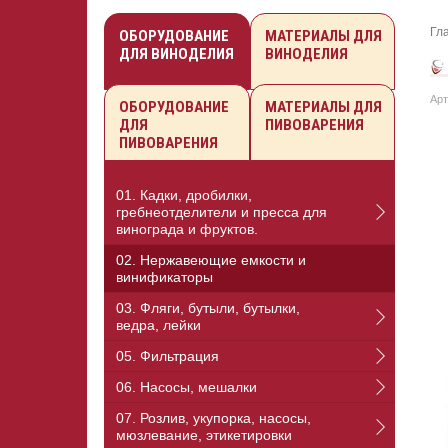
Гл
ОБОРУДОВАНИЕ
МАТЕРИАЛЫ ДЛЯ
ДЛЯ ВИНОДЕЛИЯ
ВИНОДЕЛИЯ
Арт
ОБОРУДОВАНИЕ
МАТЕРИАЛЫ ДЛЯ
ДЛЯ
ПИВОВАРЕНИЯ
ПИВОВАРЕНИЯ
01. Кадки, дробилки,
гребнеотделители и пресса для
винограда и фруктов.
02. Нержавеющие емкости и
винификаторы
03. Фляги, бутыли, бутылки,
ведра, лейки
05. Фильтрация
06. Насосы, мешалки
07. Розлив, укупорка, насосы,
мюзлевание, этикетировки