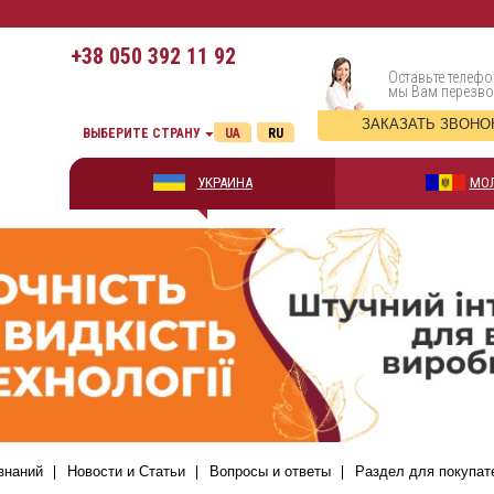
+38
050 392 11 92
Оставьте телефо
мы Вам перезв
ЗАКАЗАТЬ ЗВОНО
ВЫБЕРИТЕ СТРАНУ
UA
RU
УКРАИНА
МО
знаний
Новости и Статьи
Вопросы и ответы
Раздел для покупат