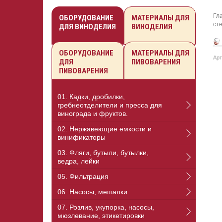
Гл
ОБОРУДОВАНИЕ
МАТЕРИАЛЫ ДЛЯ
ст
ДЛЯ ВИНОДЕЛИЯ
ВИНОДЕЛИЯ
ОБОРУДОВАНИЕ
МАТЕРИАЛЫ ДЛЯ
Арт
ДЛЯ
ПИВОВАРЕНИЯ
ПИВОВАРЕНИЯ
01. Кадки, дробилки,
гребнеотделители и пресса для
винограда и фруктов.
02. Нержавеющие емкости и
винификаторы
03. Фляги, бутыли, бутылки,
ведра, лейки
05. Фильтрация
06. Насосы, мешалки
07. Розлив, укупорка, насосы,
мюзлевание, этикетировки