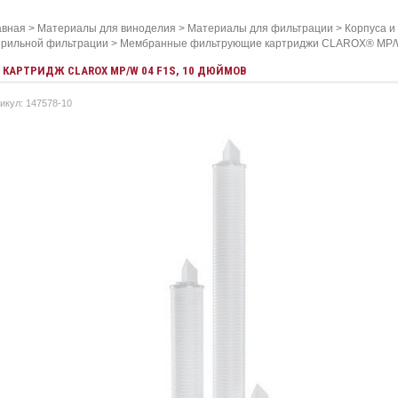
авная
>
Материалы для виноделия
>
Материалы для фильтрации
>
Корпуса и
ерильной фильтрации
>
Мембранные фильтрующие картриджи CLAROX® MP
КАРТРИДЖ CLAROX MP/W 04 F1S, 10 ДЮЙМОВ
икул: 147578-10