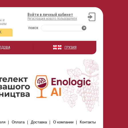
Войти в личный кабинет
Регистрация нового пользователя
н и
оним
ПОИСК
К
ЛДОВА
ГРУЗИЯ
еля
Оплата
Доставка
О компании
Контакты