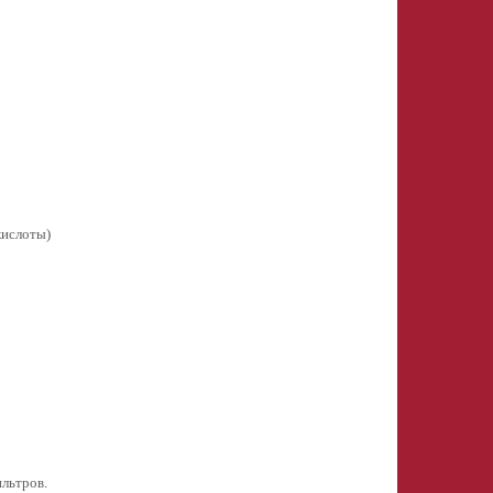
кислоты)
льтров.