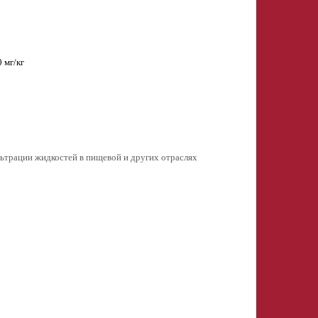
 мг/кг
ации жидкостей в пищевой и других отраслях