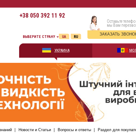
+38
050 392 11 92
Оставьте телефо
мы Вам перезв
ЗАКАЗАТЬ ЗВОНО
ВЫБЕРИТЕ СТРАНУ
UA
RU
УКРАИНА
МО
знаний
Новости и Статьи
Вопросы и ответы
Раздел для покупат