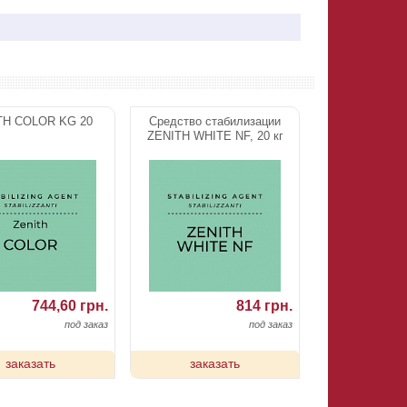
TH COLOR KG 20
Средство стабилизации
ZENITH WHITE NF, 20 кг
744,60 грн.
814 грн.
под заказ
под заказ
заказать
заказать