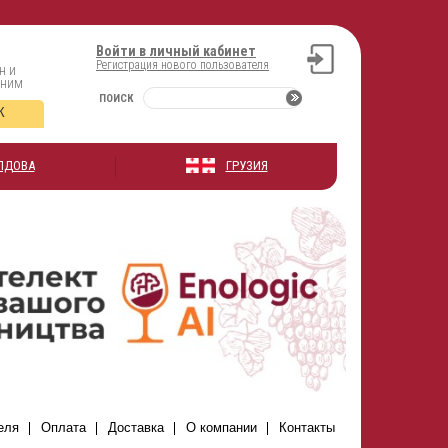
Войти в личный кабинет
Регистрация нового пользователя
н и
оним
ПОИСК
К
ЛДОВА
ГРУЗИЯ
еля
Оплата
Доставка
О компании
Контакты