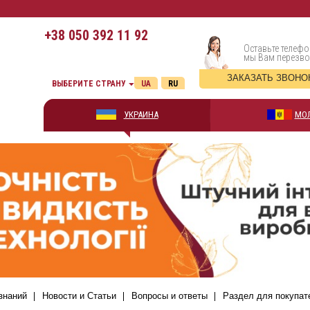
+38
050 392 11 92
Оставьте телефо
мы Вам перезв
ЗАКАЗАТЬ ЗВОНО
ВЫБЕРИТЕ СТРАНУ
UA
RU
УКРАИНА
МО
знаний
Новости и Статьи
Вопросы и ответы
Раздел для покупат