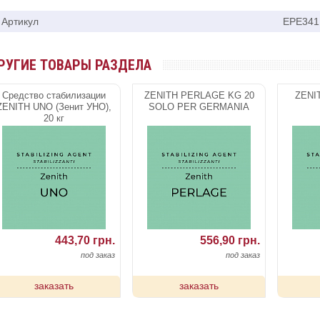
Артикул
EPE341
РУГИЕ ТОВАРЫ РАЗДЕЛА
Средство стабилизации
ZENITH PERLAGE KG 20
ZENI
ZENITH UNO (Зенит УНО),
SOLO PER GERMANIA
20 кг
443,70 грн.
556,90 грн.
под заказ
под заказ
заказать
заказать