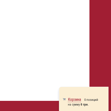
Корзина
0 позиций
на сумму
0 грн.