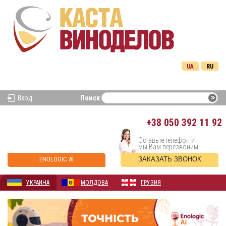
UA
RU
Вход
Поиск
+38
050 392 11 92
Оставьте телефон и
мы Вам перезвоним
ENOLOGIC AI
ЗАКАЗАТЬ ЗВОНОК
УКРАИНА
МОЛДОВА
ГРУЗИЯ