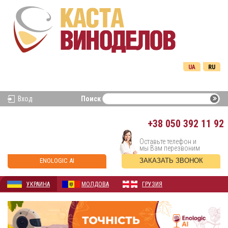
UA
RU
Вход
Поиск
+38
050 392 11 92
Оставьте телефон и
мы Вам перезвоним
ENOLOGIC AI
ЗАКАЗАТЬ ЗВОНОК
УКРАИНА
МОЛДОВА
ГРУЗИЯ