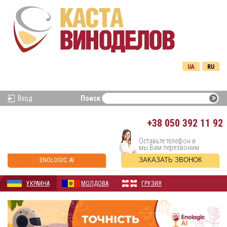
UA
RU
Вход
Поиск
+38
050 392 11 92
Оставьте телефон и
мы Вам перезвоним
ENOLOGIC AI
ЗАКАЗАТЬ ЗВОНОК
УКРАИНА
МОЛДОВА
ГРУЗИЯ