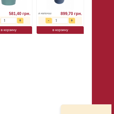
581,40 грн.
899,70 грн.
в наличии
в корзину
в корзину