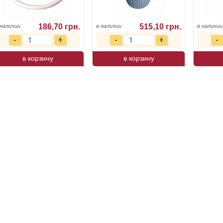
186,70 грн.
515,10 грн.
 наличии
в наличии
в наличии
в корзину
в корзину