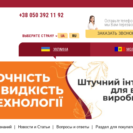
+38
050 392 11 92
Оставьте телефо
мы Вам перезв
ЗАКАЗАТЬ ЗВОНО
ВЫБЕРИТЕ СТРАНУ
UA
RU
УКРАИНА
МО
знаний
Новости и Статьи
Вопросы и ответы
Раздел для покупат