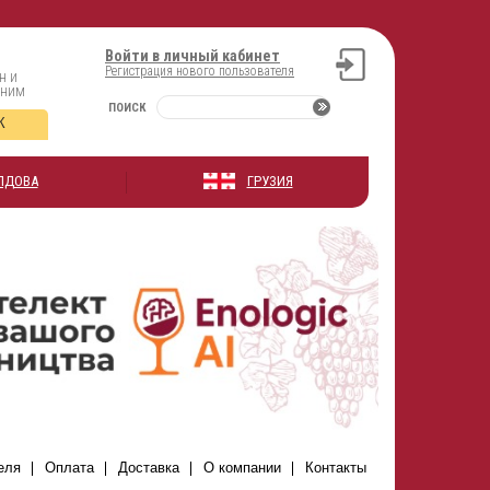
Войти в личный кабинет
Регистрация нового пользователя
н и
оним
ПОИСК
К
ЛДОВА
ГРУЗИЯ
еля
Оплата
Доставка
О компании
Контакты