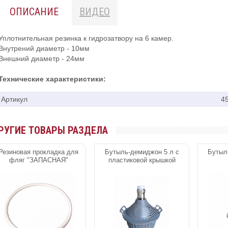
ОПИСАНИЕ
ВИДЕО
Уплотнительная резинка к гидрозатвору на 6 камер.
Внутрений диаметр - 10мм
Внешний диаметр - 24мм
Технические характеристики:
Артикул
4
РУГИЕ ТОВАРЫ РАЗДЕЛА
Резиновая прокладка для
Бутыль-демиджон 5 л с
Бутыл
фляг "ЗАПАСНАЯ"
пластиковой крышкой