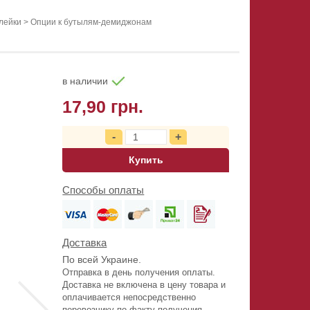
 лейки
>
Опции к бутылям-демиджонам
в наличии
17,90 грн.
Купить
Способы оплаты
Доставка
По всей Украине.
Отправка в день получения оплаты.
Доставка не включена в цену товара и
оплачивается непосредственно
перевозчику по факту получения