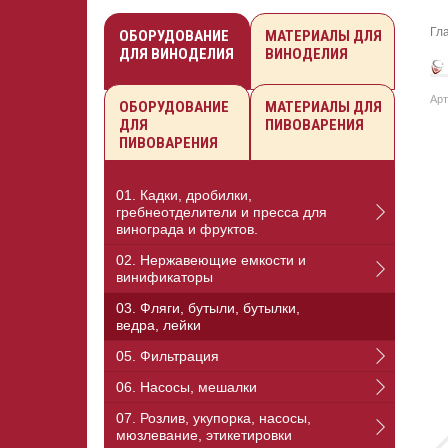
Гл
ОБОРУДОВАНИЕ
МАТЕРИАЛЫ ДЛЯ
ДЛЯ ВИНОДЕЛИЯ
ВИНОДЕЛИЯ
Арт
ОБОРУДОВАНИЕ
МАТЕРИАЛЫ ДЛЯ
ДЛЯ
ПИВОВАРЕНИЯ
ПИВОВАРЕНИЯ
01. Кадки, дробилки,
гребнеотделители и пресса для
винограда и фруктов.
02. Нержавеющие емкости и
винификаторы
03. Фляги, бутыли, бутылки,
ведра, лейки
05. Фильтрация
06. Насосы, мешалки
07. Розлив, укупорка, насосы,
мюзлевание, этикетировки