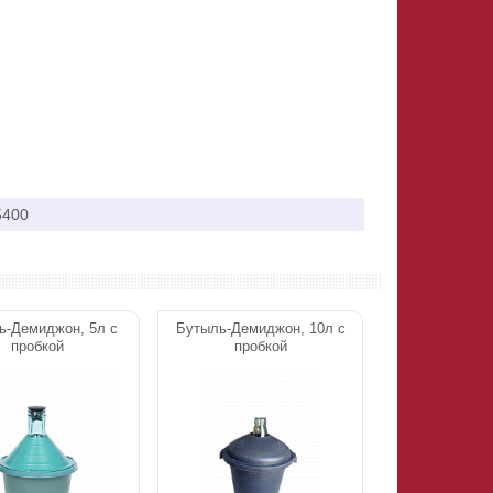
5400
ь-Демиджон, 5л с
Бутыль-Демиджон, 10л с
пробкой
пробкой