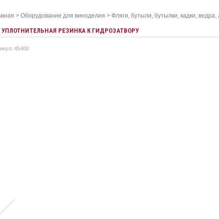
авная
>
Оборудование для виноделия
>
Фляги, бутыли, бутылки, кадки, ведра,
УПЛОТНИТЕЛЬНАЯ РЕЗИНКА К ГИДРОЗАТВОРУ
икул: 45400